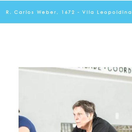
R. Carlos Weber, 1672 - Vila Leopoldin
Musculação Personalizada
Pilates
Aulas de Ginásti