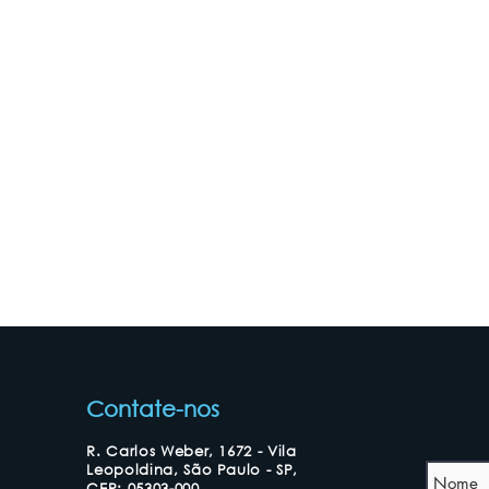
Contate-nos
R. Carlos Weber, 1672 - Vila
Leopoldina, São Paulo - SP,
CEP: 05303-000