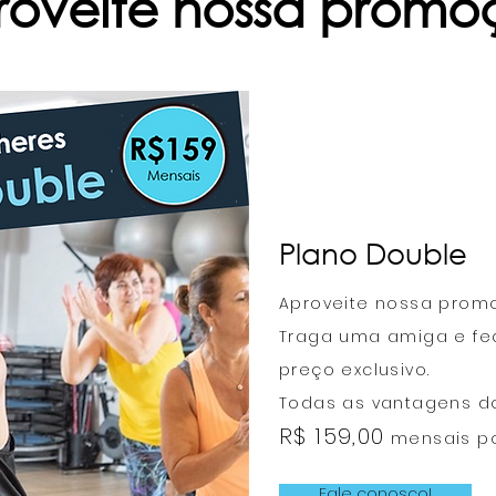
roveite nossa prom
Plano Double
Aproveite nossa prom
Traga uma amiga e fe
preço exclusivo.
Todas as vantagens d
R$ 159,00
mensais po
Fale conosco!