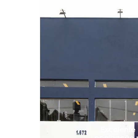
Excelente
Localização 