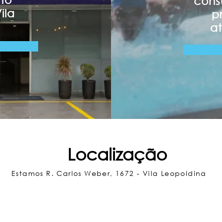
cons
ila
p
a
Localização
Estamos R. Carlos Weber, 1672 - Vila Leopoldina