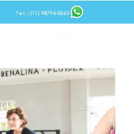
(11) 98794-0063
Tel.:
Tel: (11) 3835-44
a
Blog
Contato e Localização
Trabalhe Conosco