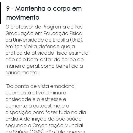
9 - Mantenha o corpo em 
movimento
O professor do Programa de Pós 
Graduação em Educação Física 
da Universidade de Brasília (UnB), 
Amilton Vieira, d
efende que a 
prática de atividade física estimula 
não só o bem-estar do corpo de 
maneira geral, como beneficia a 
saúde mental: 
"Do ponto de vista emocional, 
quem está ativo diminui a 
ansiedade e o estresse e 
aumenta a autoestima e a 
disposição para fazer tudo no dia-
a-dia. A definição de boa saúde, 
segundo a Organização Mundial 
de Saúde (OMS), não fala apenas 