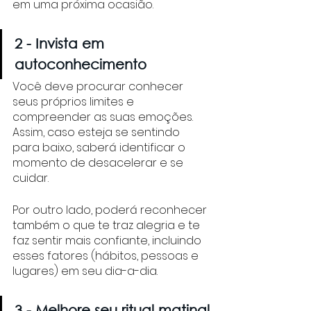
em uma próxima ocasião. 
2 - Invista em 
autoconhecimento
Você deve procurar conhecer 
seus próprios limites e 
compreender as suas emoções. 
Assim, caso esteja se sentindo 
para baixo, saberá identificar o 
momento de desacelerar e se 
cuidar. 
Por outro lado, poderá reconhecer 
também o que te traz alegria e te 
faz sentir mais confiante, incluindo 
esses fatores (hábitos, pessoas e 
lugares) em seu dia-a-dia.
3 - Melhore seu ritual matinal