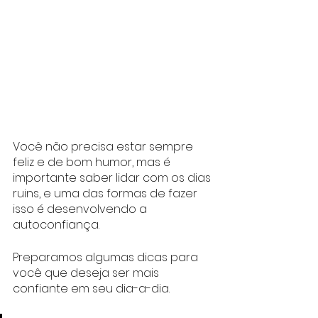
Você não precisa estar sempre 
feliz e de bom humor, mas é 
importante saber lidar com os dias 
ruins, e uma das formas de fazer 
isso é desenvolvendo a 
autoconfiança. 
Preparamos algumas dicas para 
você que deseja ser mais 
confiante em seu dia-a-dia.