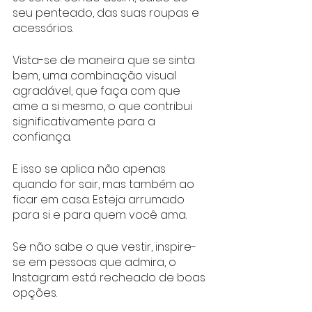
seu penteado, das suas roupas e 
acessórios. 
Vista-se de maneira que se sinta 
bem, uma combinação visual 
agradável, que faça com que 
ame a si mesmo, o que contribui 
significativamente para a 
confiança. 
E isso se aplica não apenas 
quando for sair, mas também ao 
ficar em casa. Esteja arrumado 
para si e para quem você ama. 
Se não sabe o que vestir, inspire-
se em pessoas que admira, o 
Instagram está recheado de boas 
opções.