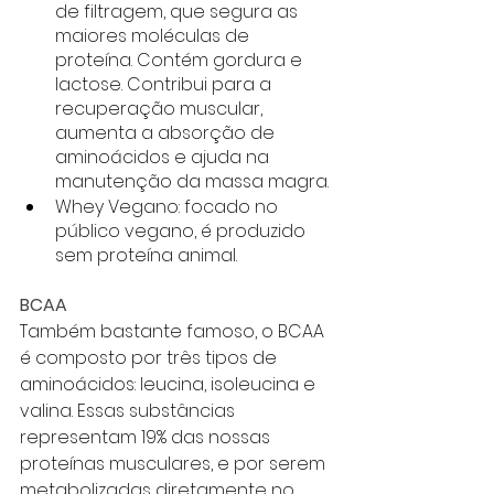
de filtragem, que segura as 
maiores moléculas de 
proteína. Contém gordura e 
lactose. Contribui para a 
recuperação muscular, 
aumenta a absorção de 
aminoácidos e ajuda na 
manutenção da massa magra.
Whey Vegano: focado no 
público vegano, é produzido 
sem proteína animal. 
BCAA
Também bastante famoso, o BCAA 
é composto por três tipos de 
aminoácidos: leucina, isoleucina e 
valina. Essas substâncias 
representam 19% das nossas 
proteínas musculares, e por serem 
metabolizadas diretamente no 