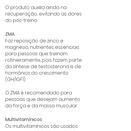
O produto auxilia ainda na 
recuperação, evitando as dores 
do pós-treino
ZMA
Faz reposição de zinco e 
magnésio, nutrientes essenciais 
para pessoas que treinam 
rotineiramente, pois fazem parte 
da síntese de testosterona e de 
hormônios do crescimento 
(GH/IGF1).
O ZMA é recomendado para 
pessoas que desejam aumento 
da força e da massa muscular. 
Multivitamínicos
Os multivitamínicos são usados 