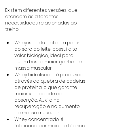
Existem diferentes versões, que 
atendem às diferentes 
necessidades relacionadas ao 
treino:
Whey isolado: obtido a partir 
do soro do leite, possui alto 
valor biológico, ideal para 
quem busca maior ganho de 
massa muscular.
Whey hidrolisado:  é produzido 
através da quebra de cadeias 
de proteína, o que garante 
maior velocidade de 
absorção. Auxilia na 
recuperação e no aumento 
de massa muscular.
Whey concentrado: é 
fabricado por meio de técnica 