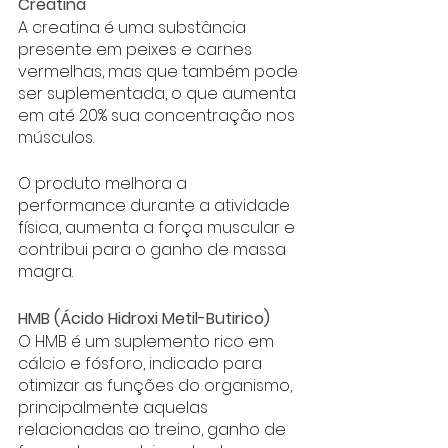
Creatina
A creatina é uma substância 
presente em peixes e carnes 
vermelhas, mas que também pode 
ser suplementada, o que aumenta 
em até 20% sua concentração nos 
músculos. 
O produto melhora a 
performance durante a atividade 
física, aumenta a força muscular e 
contribui para o ganho de massa 
magra. 
HMB (Ácido Hidroxi Metil-Butirico)
O HMB é um suplemento rico em 
cálcio e fósforo, indicado para 
otimizar as funções do organismo, 
principalmente aquelas 
relacionadas ao treino, ganho de 