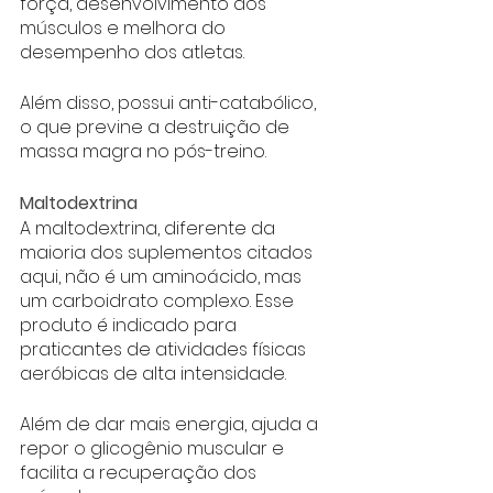
força, desenvolvimento dos 
músculos e melhora do 
desempenho dos atletas. 
Além disso, possui anti-catabólico, 
o que previne a destruição de 
massa magra no pós-treino.
Maltodextrina
A maltodextrina, diferente da 
maioria dos suplementos citados 
aqui, não é um aminoácido, mas 
um carboidrato complexo. Esse 
produto é indicado para 
praticantes de atividades físicas 
aeróbicas de alta intensidade. 
Além de dar mais energia, ajuda a 
repor o glicogênio muscular e 
facilita a recuperação dos 