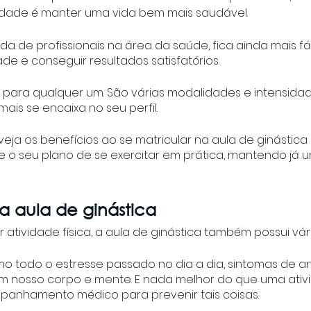
idade é manter uma vida bem mais saudável.
 de profissionais na área da saúde, fica ainda mais fá
de e conseguir resultados satisfatórios.
é para qualquer um. São várias modalidades e intensidad
ais se encaixa no seu perfil.
ja os benefícios ao se matricular na aula de ginástica n
 o seu plano de se exercitar em prática, mantendo já u
a aula de ginástica
atividade física, a aula de ginástica também possui vári
mo todo o estresse passado no dia a dia, sintomas de a
m nosso corpo e mente. E nada melhor do que uma ativ
anhamento médico para prevenir tais coisas.