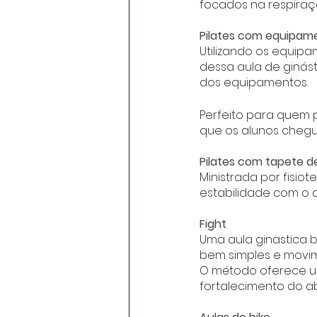
focados na respiraçã
Pilates com equipam
Utilizando os equipa
dessa aula de ginás
dos equipamentos. 
Perfeito para quem p
que os alunos cheg
Pilates com tapete d
Ministrada por fisio
estabilidade com o 
Fight
Uma aula ginastica b
bem simples e movime
O método oferece uma
fortalecimento do 