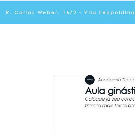
R. Carlos Weber, 1672 - Vila Leopoldin
Musculação Personalizada
Pilates
Aulas de Ginásti
Academia Deep 
Aula ginást
Coloque já seu corpo
treinos mais leves a