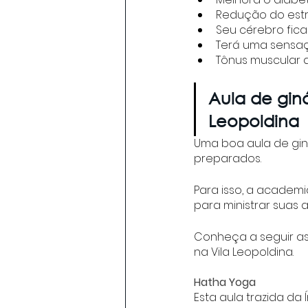
Redução do estr
Seu cérebro fic
Terá uma sensaç
Tônus muscular 
Aula de gin
Leopoldina
Uma boa aula de giná
preparados. 
Para isso, a academi
para ministrar suas 
Conheça a seguir as
na Vila Leopoldina.
Hatha Yoga
Esta aula trazida da 