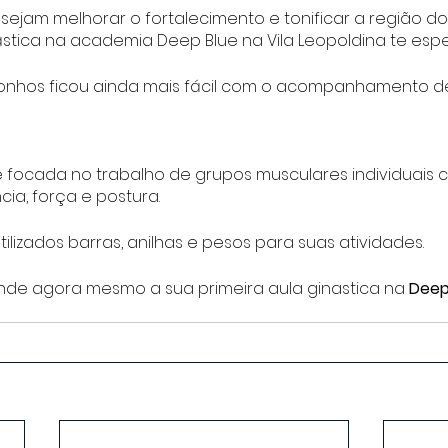
ejam melhorar o fortalecimento e tonificar a região dos
stica na academia Deep Blue na Vila Leopoldina te esp
onhos ficou ainda mais fácil com o acompanhamento d
 focada no trabalho de grupos musculares individuais c
cia, força e postura.
ilizados barras, anilhas e pesos para suas atividades.
nde agora mesmo a sua primeira aula ginastica na 
Deep 