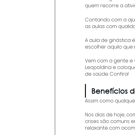
quem recorre a ativ
Contando com a ajuda
as aulas com qualida
A aula de ginástica 
escolher aquilo que m
Vem com a gente e ve
Leopoldina e coloque
de saúde. Confira! 
Benefícios d
Assim como qualquer 
Nos dias de hoje, co
crises são comuns e
relaxante com acomp