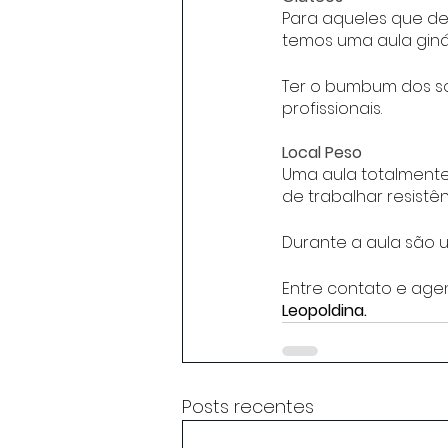
Para aqueles que des
temos uma aula giná
Ter o bumbum dos s
profissionais.
Local Peso
Uma aula totalmente
de trabalhar resistên
Durante a aula são ut
Entre contato e age
Leopoldina.
Posts recentes