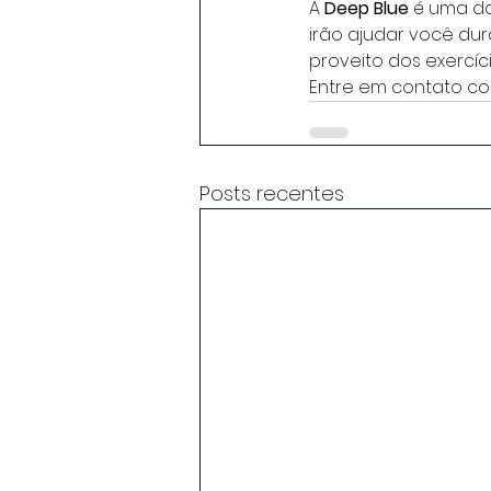
A 
Deep Blue
 é uma da
irão ajudar você dur
proveito dos exercíci
Entre em contato c
Posts recentes