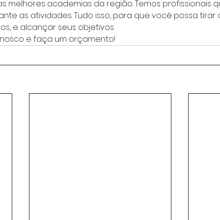
s melhores academias da região. Temos profissionais qu
ante as atividades. Tudo isso, para que você possa tirar 
os, e alcançar seus objetivos.
onosco e faça um orçamento!