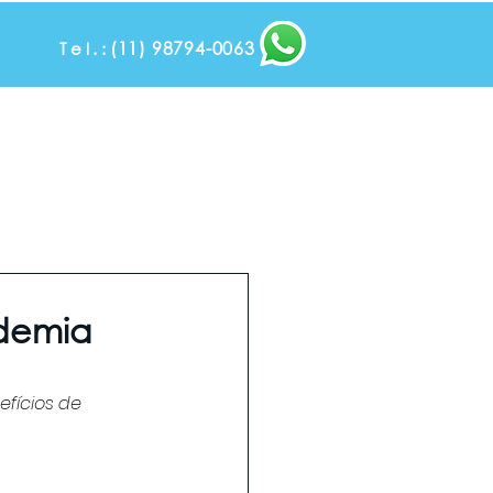
(11) 98794-0063
Tel.:
Tel: (11) 3835-44
a
Blog
Contato e Localização
Trabalhe Conosco
ademia
fícios de 